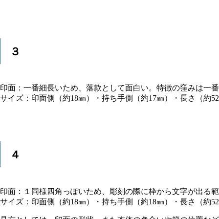
３
印面：一番細長いため、落款として面白い。特徴の窪みは一番
サイズ：印面側（約18㎜）・持ち手側（約17㎜）・長さ（約5
４
印面：１同様四角っぽいため、彫刻の際に枠から文字が出る範
サイズ：印面側（約18㎜）・持ち手側（約18㎜）・長さ（約5