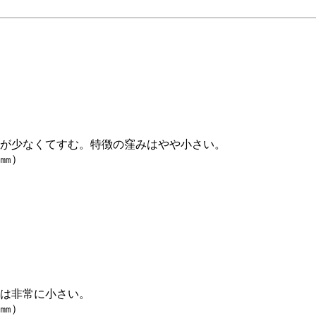
が少なくてすむ。特徴の窪みはやや小さい。
0㎜）
は非常に小さい。
0㎜）