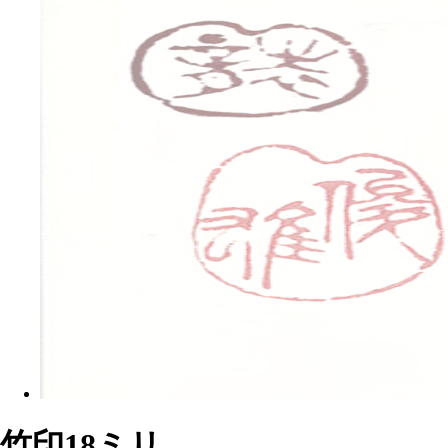
竹印18ミリ