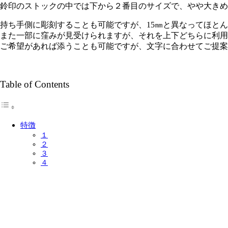
鈴印のストックの中では下から２番目のサイズで、やや大きめ
持ち手側に彫刻することも可能ですが、15㎜と異なってほと
また一部に窪みが見受けられますが、それを上下どちらに利用
ご希望があれば添うことも可能ですが、文字に合わせてご提案
Table of Contents
特徴
１
２
３
４