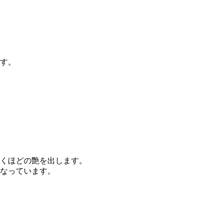
す。
くほどの艶を出します。
なっています。