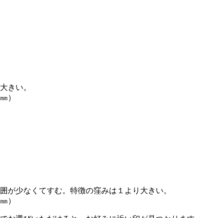
大きい。
2㎜）
囲が少なくてすむ。特徴の窪みは１より大きい。
2㎜）