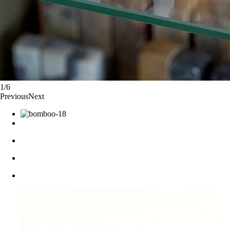
1/6
Previous
Next