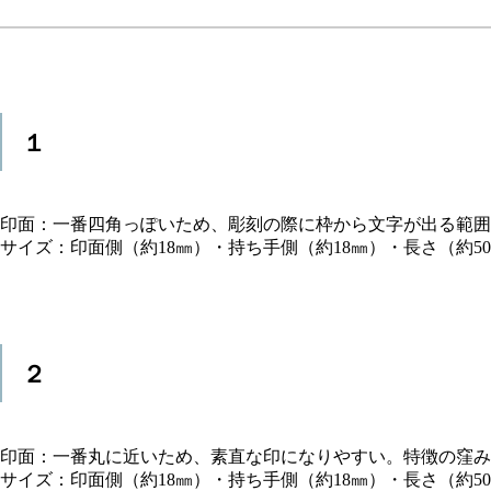
１
印面：一番四角っぽいため、彫刻の際に枠から文字が出る範囲
サイズ：印面側（約18㎜）・持ち手側（約18㎜）・長さ（約5
２
印面：一番丸に近いため、素直な印になりやすい。特徴の窪み
サイズ：印面側（約18㎜）・持ち手側（約18㎜）・長さ（約5