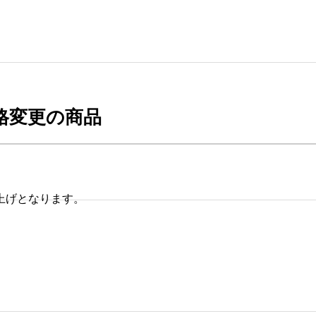
格変更の商品
上げとなります。