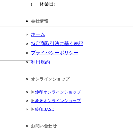
(
休業日)
会社情報
ホーム
特定商取引法に基く表記
プライバシーポリシー
利用規約
オンラインショップ
鈴印オンラインショップ
象牙オンラインショップ
鈴印BASE
お問い合わせ