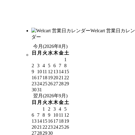
Welcart 営業日カレン
ダー
今月(2026年8月)
日
月
火
水
木
金
土
1
2
3
4
5
6
7
8
9
10
11
12
13
14
15
16
17
18
19
20
21
22
23
24
25
26
27
28
29
30
31
翌月(2026年9月)
日
月
火
水
木
金
土
1
2
3
4
5
6
7
8
9
10
11
12
13
14
15
16
17
18
19
20
21
22
23
24
25
26
27
28
29
30