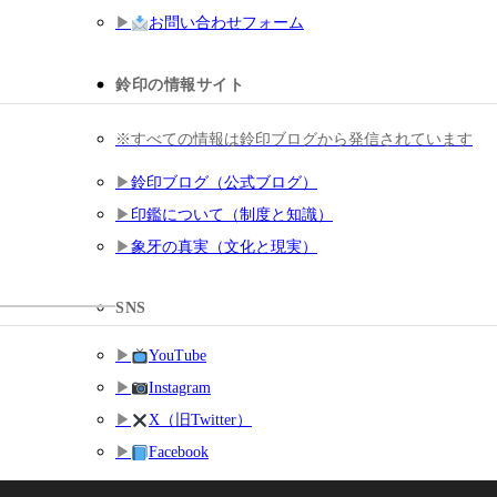
お問い合わせフォーム
鈴印の情報サイト
※すべての情報は鈴印ブログから発信されています
鈴印ブログ（公式ブログ）
印鑑について（制度と知識）
象牙の真実（文化と現実）
SNS
YouTube
Instagram
X（旧Twitter）
Facebook