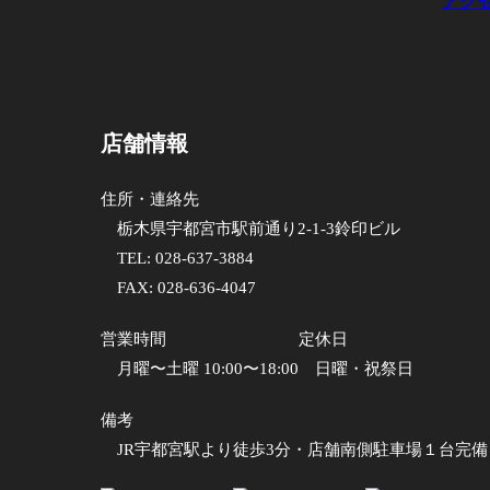
アク
店舗情報
住所・連絡先
栃木県宇都宮市駅前通り2-1-3鈴印ビル
TEL:
028-637-3884
FAX: 028-636-4047
営業時間
定休日
月曜〜土曜 10:00〜18:00
日曜・祝祭日
備考
JR宇都宮駅より徒歩3分・店舗南側駐車場１台完備