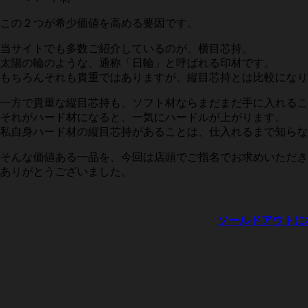
この２つが希少価値を高める要因です。
当サイトでも多数ご紹介しているのが、横目芯持。
太陽の輪のような、通称「日輪」と呼ばれる印材です。
もちろんそれも貴重ではありますが、縦目芯持とは比較になり
一方で貴重な縦目芯持も、ソフト材ならまだまだ手に入れるこ
それがハード材になると、一気にハードルが上がります。
私自身ハード材の縦目芯持があることは、仕入れるまで知らな
そんな価値ある一品を、今回は店頭でご指名でお求めいただき
ありがとうございました。
ソールドアウトに