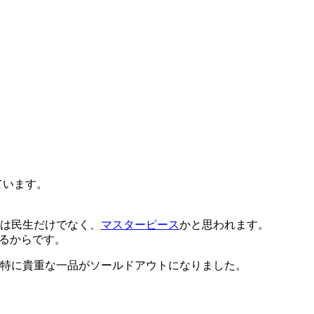
ています。
は民生だけでなく、
マスターピース
かと思われます。
なるからです。
特に貴重な一品がソールドアウトになりました。