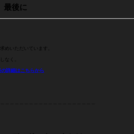
最後に
お求めいただいています。
しなく。
祭の詳細はこちらから
＿＿＿＿＿＿＿＿＿＿＿＿＿＿＿＿＿＿＿＿