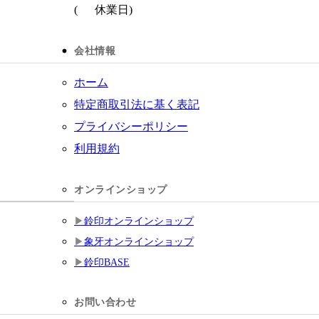
(
休業日)
会社情報
ホーム
特定商取引法に基く表記
プライバシーポリシー
利用規約
オンラインショップ
鈴印オンラインショップ
象牙オンラインショップ
鈴印BASE
お問い合わせ