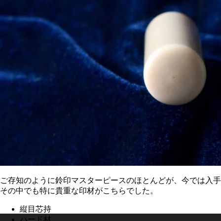
ご存知のように鈴印マスターピースのほとんどが、今では入手
その中でも特に貴重な印材がこちらでした。
縦目芯持
ハード材