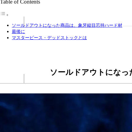
Table of Contents
ソールドアウトになった商品は、象牙縦目芯持ハード材
最後に
マスターピース・デッドストックとは
ソールドアウトになっ