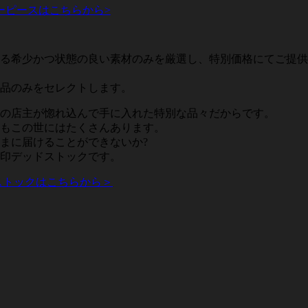
ーピースはこちらから>
る希少かつ状態の良い素材のみを厳選し、特別価格にてご提供
品のみをセレクトします。
の店主が惚れ込んで手に入れた特別な品々だからです。
もこの世にはたくさんあります。
まに届けることができないか?
印デッドストックです。
ストックはこちらから＞