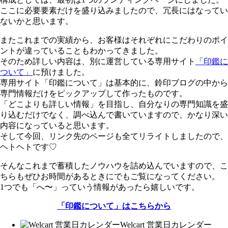
ここに必要要素だけを盛り込みましたので、冗長にはなってい
ないかと思います。
またこれまでの実績から、お客様はそれぞれにこだわりのポイ
ントが違っていることもわかってきました。
そのため詳しい内容は、別に運営している専用サイト
「印鑑に
ついて」
に預けました。
専用サイト「印鑑について」は基本的に、鈴印ブログの中から
専門情報だけをピックアップして作ったものです。
「どこよりも詳しい情報」を目指し、自分なりの専門知識を盛
り込むだけでなく、調べ込んで書いていますので、かなり深い
内容になっていると思います。
そして今回、リンク先のページも全てリライトしましたので、
ヘトヘトです♡
そんなこれまで蓄積したノウハウを詰め込んでいますので、こ
ちらもぜひお時間があるときにでもご覧になってください。
1つでも「へ〜」っていう情報があったら嬉しいです。
「印鑑について」はこちらから
Welcart 営業日カレンダー