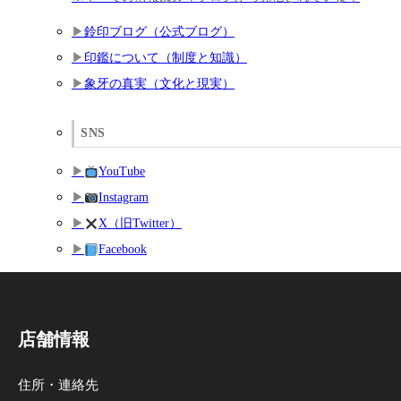
鈴印ブログ（公式ブログ）
印鑑について（制度と知識）
象牙の真実（文化と現実）
SNS
YouTube
Instagram
X（旧Twitter）
Facebook
店舗情報
住所・連絡先