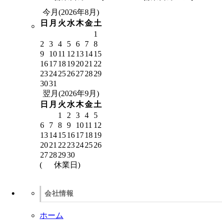
今月(2026年8月)
日
月
火
水
木
金
土
1
2
3
4
5
6
7
8
9
10
11
12
13
14
15
16
17
18
19
20
21
22
23
24
25
26
27
28
29
30
31
翌月(2026年9月)
日
月
火
水
木
金
土
1
2
3
4
5
6
7
8
9
10
11
12
13
14
15
16
17
18
19
20
21
22
23
24
25
26
27
28
29
30
(
休業日)
会社情報
ホーム