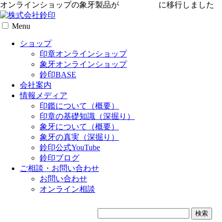
オンラインショップの象牙製品が
専用サイト
に移行しました
Menu
ショップ
印章オンラインショップ
象牙オンラインショップ
鈴印BASE
会社案内
情報メディア
印鑑について（概要）
印章の基礎知識（深掘り）
象牙について（概要）
象牙の真実（深掘り）
鈴印公式YouTube
鈴印ブログ
ご相談・お問い合わせ
お問い合わせ
オンライン相談