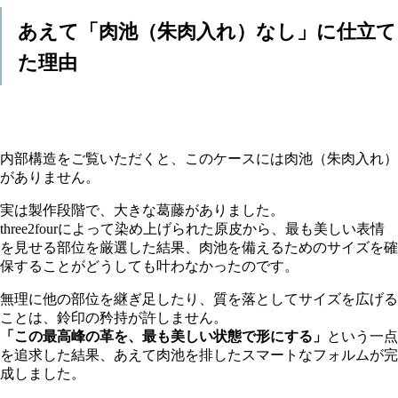
あえて「肉池（朱肉入れ）なし」に仕立て
た理由
内部構造をご覧いただくと、このケースには肉池（朱肉入れ）
がありません。
実は製作段階で、大きな葛藤がありました。
three2fourによって染め上げられた原皮から、最も美しい表情
を見せる部位を厳選した結果、肉池を備えるためのサイズを確
保することがどうしても叶わなかったのです。
無理に他の部位を継ぎ足したり、質を落としてサイズを広げる
ことは、鈴印の矜持が許しません。
「この最高峰の革を、最も美しい状態で形にする」
という一点
を追求した結果、あえて肉池を排したスマートなフォルムが完
成しました。