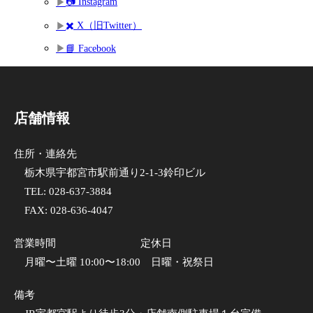
📷 Instagram
✖️ X（旧Twitter）
📘 Facebook
店舗情報
住所・連絡先
栃木県宇都宮市駅前通り2-1-3鈴印ビル
TEL:
028-637-3884
FAX: 028-636-4047
営業時間
定休日
月曜〜土曜 10:00〜18:00
日曜・祝祭日
備考