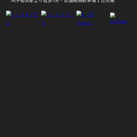
JR宇都宮駅より徒歩3分・店舗南側駐車場１台完備