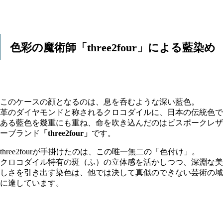
色彩の魔術師「three2four」による藍染め
このケースの顔となるのは、息を呑むような深い藍色。
革のダイヤモンドと称されるクロコダイルに、日本の伝統色で
ある藍色を幾重にも重ね、命を吹き込んだのはビスポークレザ
ーブランド
「three2four」
です。
three2fourが手掛けたのは、この唯一無二の「色付け」。
クロコダイル特有の斑（ふ）の立体感を活かしつつ、深淵な美
しさを引き出す染色は、他では決して真似のできない芸術の域
に達しています。