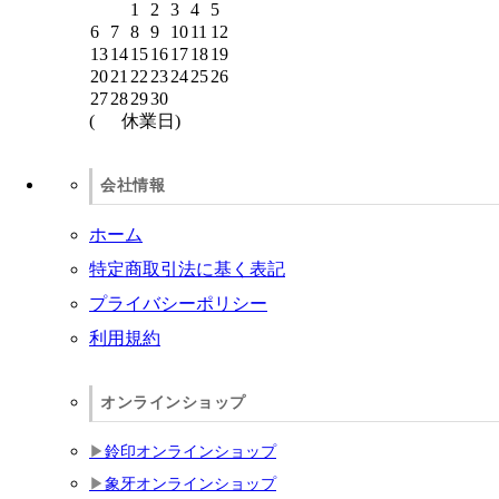
1
2
3
4
5
6
7
8
9
10
11
12
13
14
15
16
17
18
19
20
21
22
23
24
25
26
27
28
29
30
(
休業日)
会社情報
ホーム
特定商取引法に基く表記
プライバシーポリシー
利用規約
オンラインショップ
鈴印オンラインショップ
象牙オンラインショップ