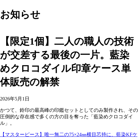
お知らせ
【限定1個】二人の職人の技術
が交差する最後の一片。藍染
めクロコダイル印章ケース単
体販売の解禁
2026年5月1日
かつて、鈴印の最高峰の印鑑セットとしてのみ製作され、その
圧倒的な存在感で多くの方の目を奪った「藍染めクロコダイ
ル」。
【マスターピース】唯一無二の75×24㎜横目芯持に、藍染KFケ