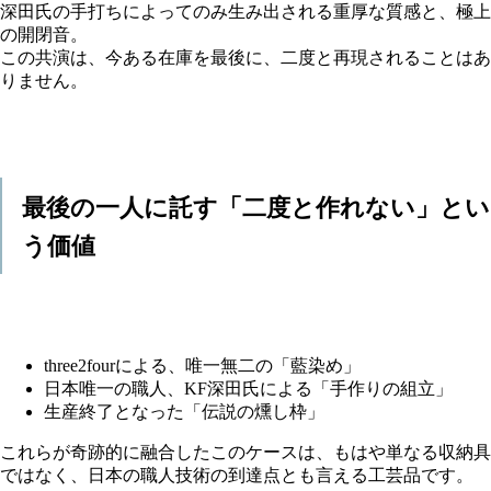
深田氏の手打ちによってのみ生み出される重厚な質感と、極上
の開閉音。
この共演は、今ある在庫を最後に、二度と再現されることはあ
りません。
最後の一人に託す「二度と作れない」とい
う価値
three2fourによる、唯一無二の「藍染め」
日本唯一の職人、KF深田氏による「手作りの組立」
生産終了となった「伝説の燻し枠」
これらが奇跡的に融合したこのケースは、もはや単なる収納具
ではなく、日本の職人技術の到達点とも言える工芸品です。