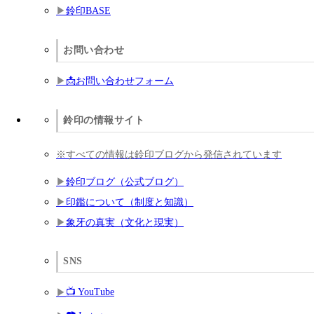
鈴印BASE
お問い合わせ
📩お問い合わせフォーム
鈴印の情報サイト
※すべての情報は鈴印ブログから発信されています
鈴印ブログ（公式ブログ）
印鑑について（制度と知識）
象牙の真実（文化と現実）
SNS
📺 YouTube