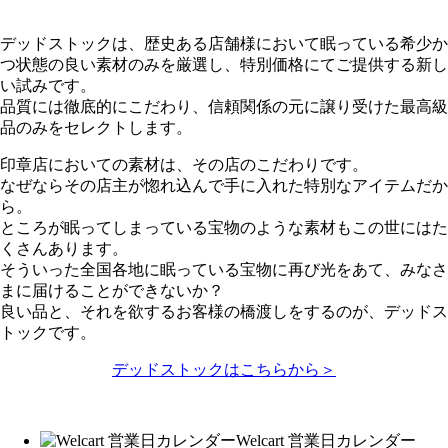
デッドストックは、歴史ある店舗様において眠っている希少か
つ状態の良い素材のみを厳選し、特別価格にてご提供する新し
い試みです。
品質には徹底的にこだわり、信頼関係の元に譲り受けた最高級
品のみをセレクトします。
印章店においての素材は、その店のこだわりです。
なぜならその店主が惚れ込んで手に入れた特別なアイテムだか
ら。
ところが眠ってしまっている宝物のような素材もこの世にはた
くさんあります。
そういった全国各地に眠っている宝物に再び光をあて、みなさ
まに届けることができないか？
良い品と、それを欲するお客様の橋渡しをするのが、デッドス
トックです。
デッドストックはこちらから＞
Welcart 営業日カレンダー