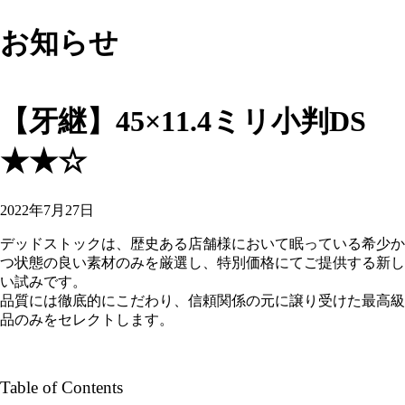
お知らせ
【牙継】45×11.4ミリ小判DS
★★☆
2022年7月27日
デッドストックは、歴史ある店舗様において眠っている希少か
つ状態の良い素材のみを厳選し、特別価格にてご提供する新し
い試みです。
品質には徹底的にこだわり、信頼関係の元に譲り受けた最高級
品のみをセレクトします。
Table of Contents