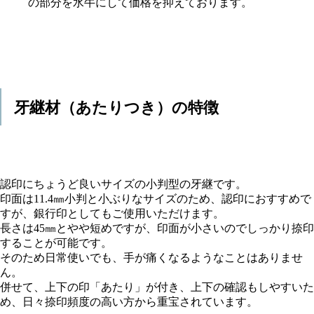
の部分を水牛にして価格を抑えております。
牙継材（あたりつき）の特徴
認印にちょうど良いサイズの小判型の牙継です。
印面は11.4㎜小判と小ぶりなサイズのため、認印におすすめで
すが、銀行印としてもご使用いただけます。
長さは45㎜とやや短めですが、印面が小さいのでしっかり捺印
することが可能です。
そのため日常使いでも、手が痛くなるようなことはありませ
ん。
併せて、上下の印「あたり」が付き、上下の確認もしやすいた
め、日々捺印頻度の高い方から重宝されています。