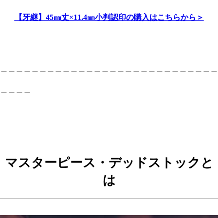
【牙継】45㎜丈×11.4㎜小判認印の購入はこちらから＞
＿＿＿＿＿＿＿＿＿＿＿＿＿＿＿＿＿＿＿＿＿＿＿＿＿＿＿＿
＿＿＿＿＿＿＿＿＿＿＿＿＿＿＿＿＿＿＿＿＿＿＿＿＿＿＿＿
＿＿＿＿
マスターピース・デッドストックと
は