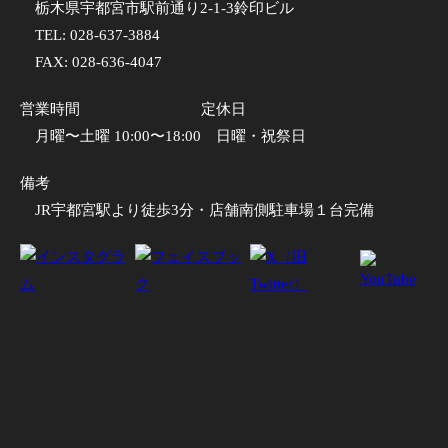
栃木県宇都宮市駅前通り2-1-3鈴印ビル
TEL:
028-637-3884
FAX: 028-636-4047
営業時間
定休日
月曜〜土曜 10:00〜18:00
日曜・祝祭日
備考
JR宇都宮駅より徒歩3分・店舗南側駐車場１台完備