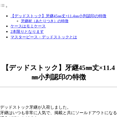
【デッドストック】牙継45㎜丈×11.4㎜小判認印の特徴
牙継材（あたりつき）の特徴
ケースはモミケース
2本限りとなります
マスターピース・デッドストックとは
【デッドストック】牙継45㎜丈×11.4
㎜小判認印の特徴
デッドストック牙継が入荷しました。
牙継はいつも非常に人気で、掲載と共にソールドアウトになる