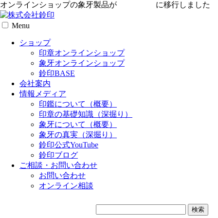
オンラインショップの象牙製品が
専用サイト
に移行しました
Menu
ショップ
印章オンラインショップ
象牙オンラインショップ
鈴印BASE
会社案内
情報メディア
印鑑について（概要）
印章の基礎知識（深掘り）
象牙について（概要）
象牙の真実（深掘り）
鈴印公式YouTube
鈴印ブログ
ご相談・お問い合わせ
お問い合わせ
オンライン相談