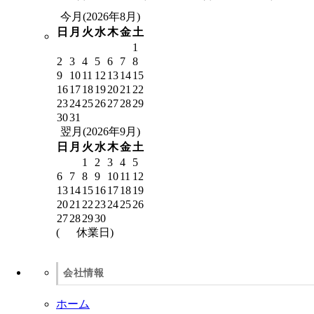
今月(2026年8月)
日
月
火
水
木
金
土
1
2
3
4
5
6
7
8
9
10
11
12
13
14
15
16
17
18
19
20
21
22
23
24
25
26
27
28
29
30
31
翌月(2026年9月)
日
月
火
水
木
金
土
1
2
3
4
5
6
7
8
9
10
11
12
13
14
15
16
17
18
19
20
21
22
23
24
25
26
27
28
29
30
(
休業日)
会社情報
ホーム