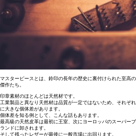
マスターピースとは、鈴印の長年の歴史に裏付けられた至高の
傑作たち。
印章素材のほとんどは天然材です。
工業製品と異なり天然材は品質が一定ではないため、それぞれ
に大きな個体差があります。
個体差を知る例として、こんな話もあります。
最高級の天然皮革は最初に王室、次にヨーロッパのスーパーブ
ランドに卸されます。
そして残ったレザーが最後に一般市場に出回ります。