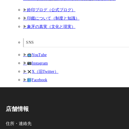
鈴印ブログ（公式ブログ）
印鑑について（制度と知識）
象牙の真実（文化と現実）
SNS
YouTube
Instagram
X（旧Twitter）
Facebook
店舗情報
住所・連絡先