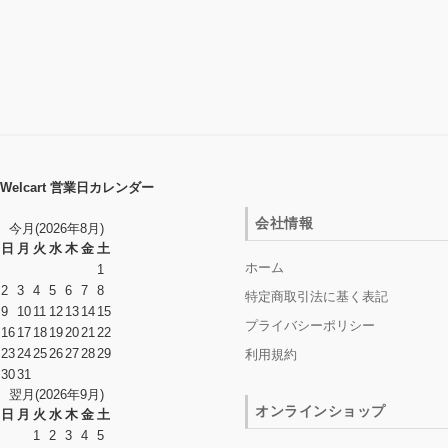
Welcart 営業日カレンダー
会社情報
今月(2026年8月)
日
月
火
水
木
金
土
ホーム
1
2
3
4
5
6
7
8
特定商取引法に基く表記
9
10
11
12
13
14
15
プライバシーポリシー
16
17
18
19
20
21
22
23
24
25
26
27
28
29
利用規約
30
31
翌月(2026年9月)
オンラインショップ
日
月
火
水
木
金
土
1
2
3
4
5