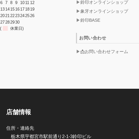
鈴印オンラインショップ
6
7
8
9
10
11
12
13
14
15
16
17
18
19
象牙オンラインショップ
20
21
22
23
24
25
26
鈴印BASE
27
28
29
30
(
休業日)
お問い合わせ
📩お問い合わせフォーム
店舗情報
住所・連絡先
栃木県宇都宮市駅前通り2-1-3鈴印ビル