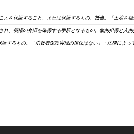
うことを保証すること、または保証するもの。抵当。「土地を担
供され、債権の弁済を確保する手段となるもの。物的担保と人的
を保証するもの。「消費者保護実現の担保はない」「法律によっ