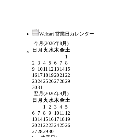
Welcart 営業日カレンダー
今月(2026年8月)
日
月
火
水
木
金
土
1
2
3
4
5
6
7
8
9
10
11
12
13
14
15
16
17
18
19
20
21
22
23
24
25
26
27
28
29
30
31
翌月(2026年9月)
日
月
火
水
木
金
土
1
2
3
4
5
6
7
8
9
10
11
12
13
14
15
16
17
18
19
20
21
22
23
24
25
26
27
28
29
30