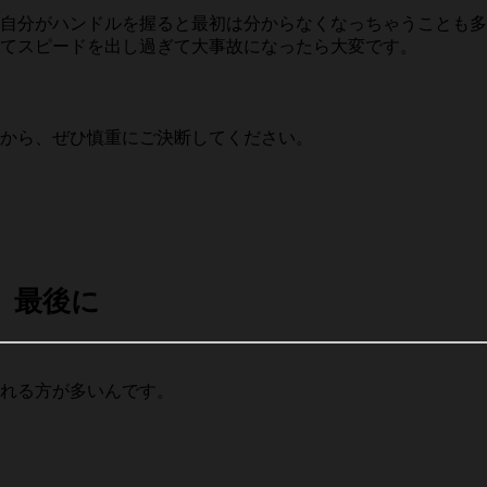
自分がハンドルを握ると最初は分からなくなっちゃうことも多
てスピードを出し過ぎて大事故になったら大変です。
から、ぜひ慎重にご決断してください。
最後に
れる方が多いんです。