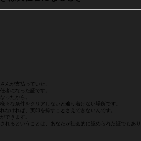
さんが支払っていた。
任者になった証です。
なったから。
様々な条件をクリアしないと辿り着けない場所です。
れなければ、実印を捺すことさえできないんです。
ができます。
されるということは、あなたが社会的に認められた証でもあり