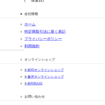
(
休業日)
会社情報
ホーム
特定商取引法に基く表記
プライバシーポリシー
利用規約
オンラインショップ
鈴印オンラインショップ
象牙オンラインショップ
鈴印BASE
お問い合わせ