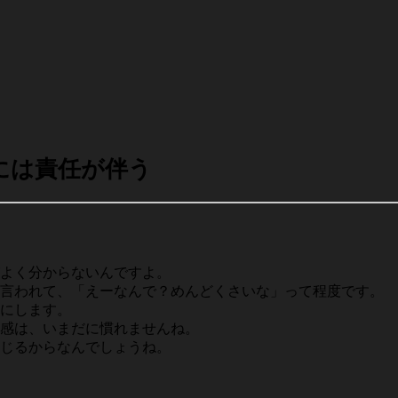
には責任が伴う
よく分からないんですよ。
て言われて、「えーなんで？めんどくさいな」って程度です。
にします。
感は、いまだに慣れませんね。
じるからなんでしょうね。