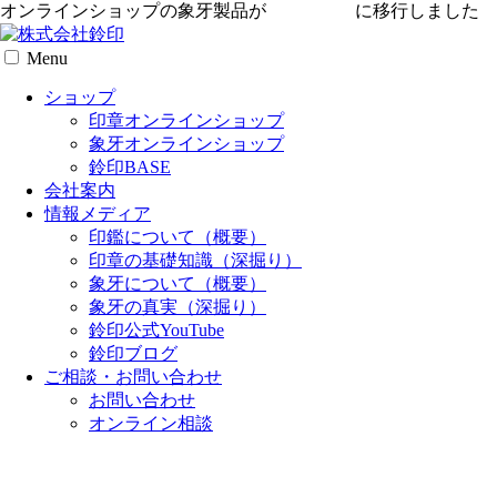
オンラインショップの象牙製品が
専用サイト
に移行しました
Menu
ショップ
印章オンラインショップ
象牙オンラインショップ
鈴印BASE
会社案内
情報メディア
印鑑について（概要）
印章の基礎知識（深掘り）
象牙について（概要）
象牙の真実（深掘り）
鈴印公式YouTube
鈴印ブログ
ご相談・お問い合わせ
お問い合わせ
オンライン相談