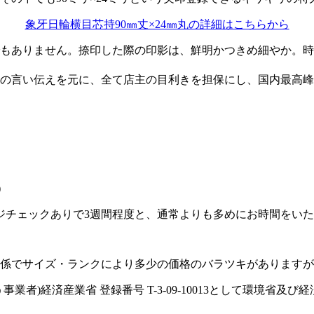
象牙日輪横目芯持90㎜丈×24㎜丸の詳細はこちらから
もありません。捺印した際の印影は、鮮明かつきめ細やか。時
の言い伝えを元に、全て店主の目利きを担保にし、国内最高峰
)
ジチェックありで3週間程度と、通常よりも多めにお時間をい
係でサイズ・ランクにより多少の価格のバラツキがありますが
者)経済産業省 登録番号 T-3-09-10013として環境省