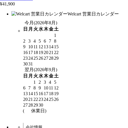
¥41,900
Welcart 営業日カレンダー
今月(2026年8月)
日
月
火
水
木
金
土
1
2
3
4
5
6
7
8
9
10
11
12
13
14
15
16
17
18
19
20
21
22
23
24
25
26
27
28
29
30
31
翌月(2026年9月)
日
月
火
水
木
金
土
1
2
3
4
5
6
7
8
9
10
11
12
13
14
15
16
17
18
19
20
21
22
23
24
25
26
27
28
29
30
(
休業日)
会社情報