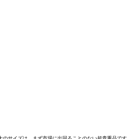
特大のサイズは、まず市場に出回ることのない超貴重品です。