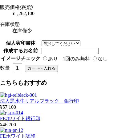
販売価格
(税別)
¥1,262,100
在庫状態
在庫僅少
個人実印書体
作成するお名前
イメージチェック
あり 1回のみ無料
なし
数量
こちらもおすすめ
法人黒水牛リアルブラック 銀行印
¥57,100
FEホワイト銀行印
¥46,700
FEホワイト認印