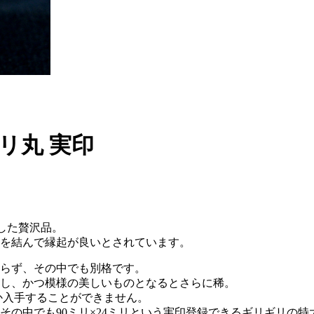
ミリ丸 実印
した贅沢品。
を結んで縁起が良いとされています。
らず、その中でも別格です。
し、かつ模様の美しいものとなるとさらに稀。
か入手することができません。
その中でも90ミリ×24ミリという実印登録できるギリギリの