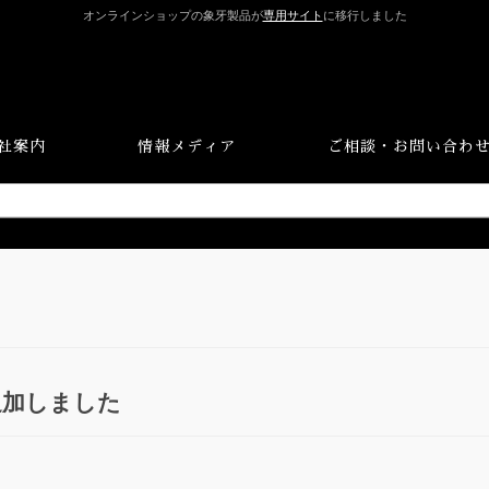
オンラインショップの象牙製品が
専用サイト
に移行しました
社案内
情報メディア
ご相談・お問い合わ
追加しました