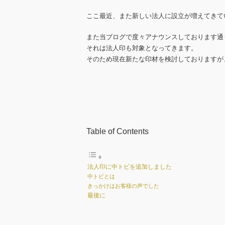
ここ最近、また新しい法人に設立が増えてきて
また当ブログで度々アナウンスしております通
それは法人印も対象となってきます。
そのため現在新たな印材を検討しておりますが
Table of Contents
法人印に中トビを追加しました
中トビとは
きっかけはお客様の声でした
最後に