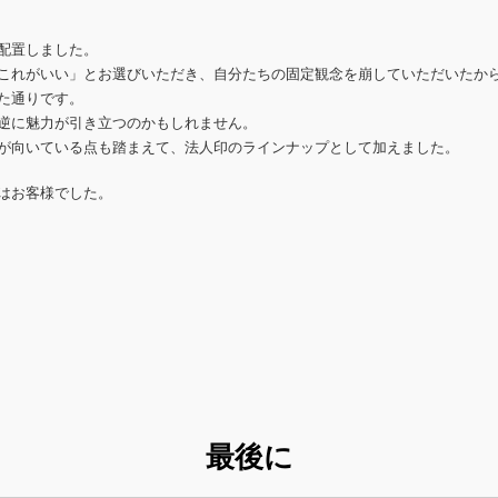
配置しました。
これがいい」とお選びいただき、自分たちの固定観念を崩していただいたか
た通りです。
逆に魅力が引き立つのかもしれません。
が向いている点も踏まえて、法人印のラインナップとして加えました。
はお客様でした。
最後に