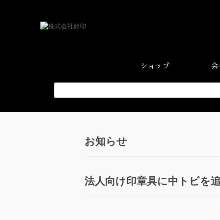
ショップ
会
お知らせ
法人向け印章具に中トビを