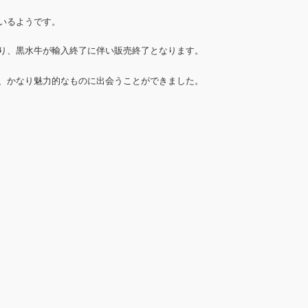
いるようです。
り、黒水牛が輸入終了に伴い販売終了となります。
、かなり魅力的なものに出会うことができました。