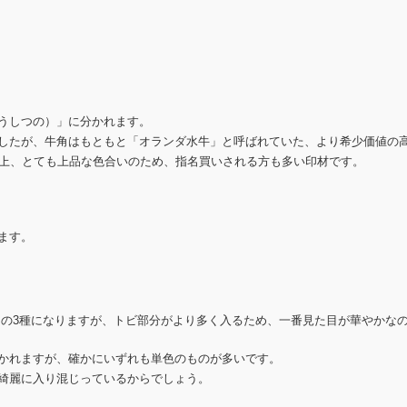
うしつの）」に分かれます。
したが、牛角はもともと「オランダ水牛」と呼ばれていた、より希少価値の
る上、とても上品な色合いのため、指名買いされる方も多い印材です。
す。
」の3種になりますが、トビ部分がより多く入るため、一番見た目が華やかな
かれますが、確かにいずれも単色のものが多いです。
綺麗に入り混じっているからでしょう。