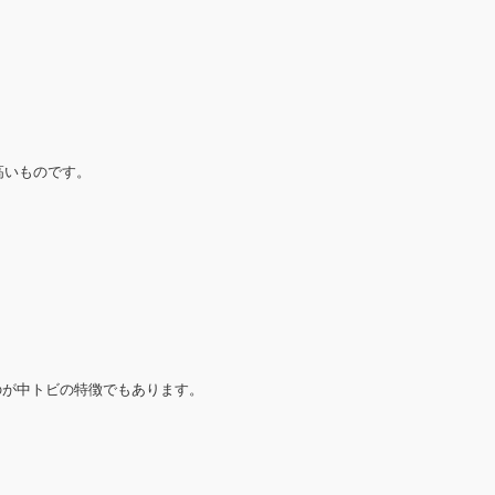
高いものです。
のが中トビの特徴でもあります。