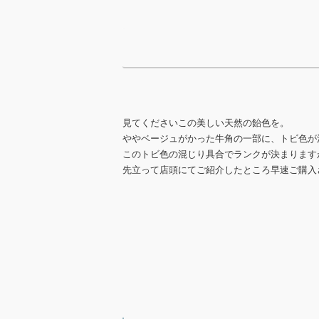
見てくださいこの美しい天然の飴色を。
ややベージュがかった牛角の一部に、トビ色が
このトビ色の混じり具合でランクが決まります
先立って店頭にてご紹介したところ早速ご購入