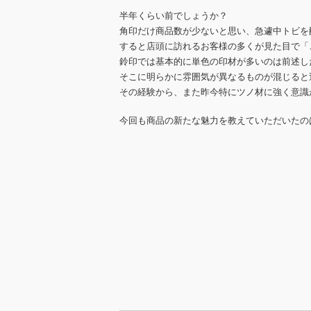
半年くらい前でしょうか？
角印だけ商品数が少ないと思い、急遽中トビを
すると店頭に訪れるお客様の多くが見た目で「
鈴印では基本的に単色の印材が多いのは前述し
そこに明らかに雰囲気が異なるものが混じると
その経験から、また昨今特にツノ材に強く意識
今回も商品の新たな魅力を教えていただいたの