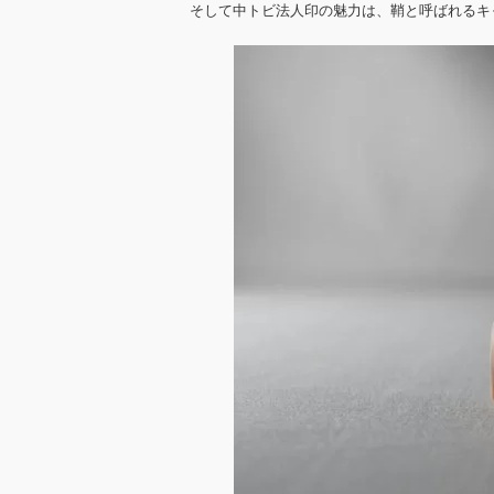
そして中トビ法人印の魅力は、鞘と呼ばれるキ