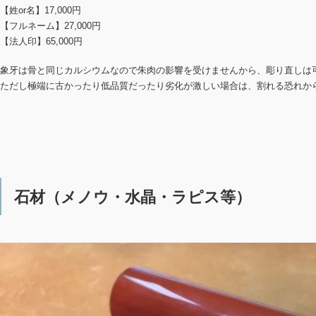
【姓or名】17,000円
【フルネーム】27,000円
【法人印】65,000円
象牙は骨と同じカルシウムなので朱肉の影響を受けませんから、彫り直しは
ただし極端に古かったり低品質だったり劣化が激しい場合は、割れる恐れか
石材（メノウ・水晶・ラピス等）