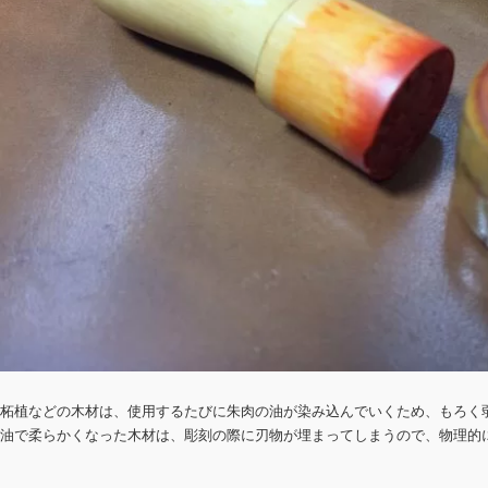
柘植などの木材は、使用するたびに朱肉の油が染み込んでいくため、もろく
油で柔らかくなった木材は、彫刻の際に刃物が埋まってしまうので、物理的