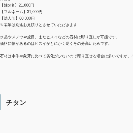
【姓or名】21,000円
【フルネーム】31,000円
【法人印】60,000円
※翡翠は別途お見積りとさせていただきます
水晶やメノウや虎目、またヒスイなどの石材は彫り直しが可能です。
価格に幅があるのはヒスイがとにかく硬くその分高いためです。
石材は水牛や象牙に比べて劣化が少ないので彫り直せる場合は多いですが、
チタン