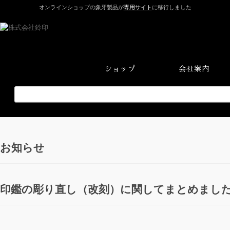
オンラインショップの象牙製品が
専用サイト
に移行しました
ショップ
会社案内
お知らせ
印鑑の彫り直し（改刻）に関してまとめまし