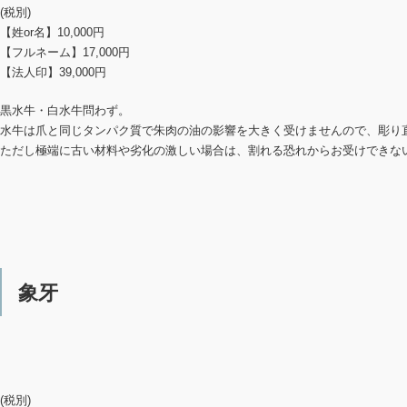
(税別)
【姓or名】10,000円
【フルネーム】17,000円
【法人印】39,000円
黒水牛・白水牛問わず。
水牛は爪と同じタンパク質で朱肉の油の影響を大きく受けませんので、彫り
ただし極端に古い材料や劣化の激しい場合は、割れる恐れからお受けできな
象牙
(税別)