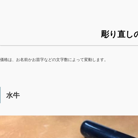
彫り直し
価格は、お名前かお苗字などの文字数によって変動します。
水牛