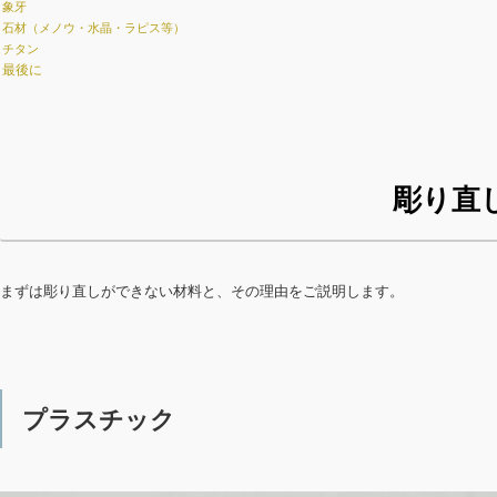
象牙
石材（メノウ・水晶・ラピス等）
チタン
最後に
彫り直
まずは彫り直しができない材料と、その理由をご説明します。
プラスチック