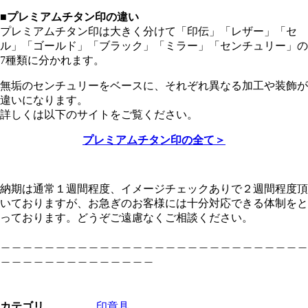
■プレミアムチタン印の違い
プレミアムチタン印は大きく分けて「印伝」「レザー」「セ
ル」「ゴールド」「ブラック」「ミラー」「センチュリー」の
7種類に分かれます。
無垢のセンチュリーをベースに、それぞれ異なる加工や装飾が
違いになります。
詳しくは以下のサイトをご覧ください。
プレミアムチタン印の全て＞
納期は通常１週間程度、イメージチェックありで２週間程度頂
いておりますが、お急ぎのお客様には十分対応できる体制をと
っております。どうぞご遠慮なくご相談ください。
＿＿＿＿＿＿＿＿＿＿＿＿＿＿＿＿＿＿＿＿＿＿＿＿＿＿＿＿
＿＿＿＿＿＿＿＿＿＿＿＿＿＿
カテゴリ
印章具