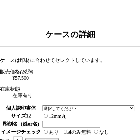
ケースの詳細
ケースは印材に合わせてセレクトしています。
販売価格
(税別)
¥57,500
在庫状態
在庫有り
個人認印書体
サイズ12
12mm丸
彫刻名（姓or名)
イメージチェック
あり 1回のみ無料
なし