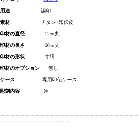
用途
認印
素材
チタン+印伝皮
印材の直径
12㎜丸
印材の長さ
60㎜丈
印材の形状
寸胴
印材のオプション
無し
ケース
専用印伝ケース
彫刻内容
姓
＿＿＿＿＿＿＿＿＿＿＿＿＿＿＿＿＿＿＿＿＿＿＿＿＿＿＿＿
＿＿＿＿＿＿＿＿＿＿＿＿＿＿