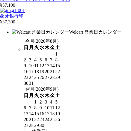
¥57,100
象牙銀行印
¥37,300
Welcart 営業日カレンダー
今月(2026年8月)
日
月
火
水
木
金
土
1
2
3
4
5
6
7
8
9
10
11
12
13
14
15
16
17
18
19
20
21
22
23
24
25
26
27
28
29
30
31
翌月(2026年9月)
日
月
火
水
木
金
土
1
2
3
4
5
6
7
8
9
10
11
12
13
14
15
16
17
18
19
20
21
22
23
24
25
26
27
28
29
30