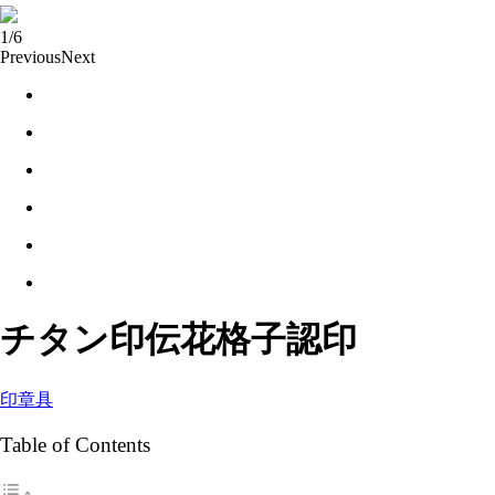
1/6
Previous
Next
チタン印伝花格子認印
印章具
Table of Contents