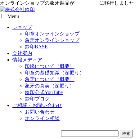
オンラインショップの象牙製品が
専用サイト
に移行しました
Menu
ショップ
印章オンラインショップ
象牙オンラインショップ
鈴印BASE
会社案内
情報メディア
印鑑について（概要）
印章の基礎知識（深掘り）
象牙について（概要）
象牙の真実（深掘り）
鈴印公式YouTube
鈴印ブログ
ご相談・お問い合わせ
お問い合わせ
オンライン相談