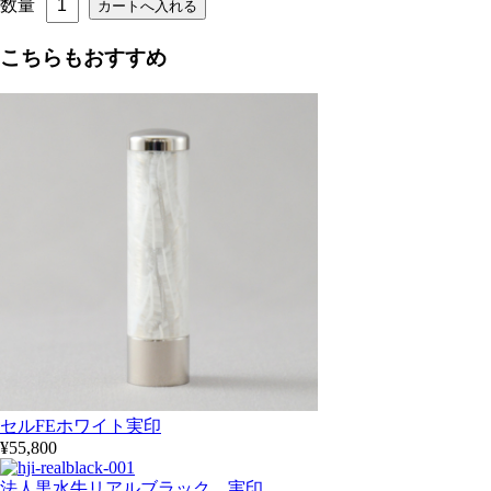
数量
こちらもおすすめ
セルFEホワイト実印
¥55,800
法人黒水牛リアルブラック 実印