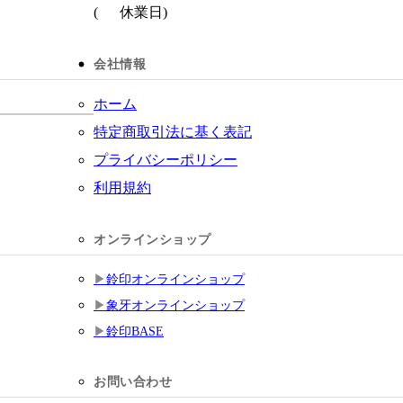
(
休業日)
会社情報
ホーム
特定商取引法に基く表記
プライバシーポリシー
利用規約
オンラインショップ
鈴印オンラインショップ
象牙オンラインショップ
鈴印BASE
お問い合わせ