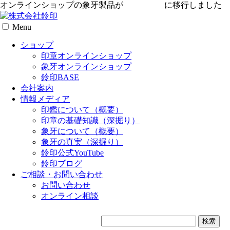
オンラインショップの象牙製品が
専用サイト
に移行しました
Menu
ショップ
印章オンラインショップ
象牙オンラインショップ
鈴印BASE
会社案内
情報メディア
印鑑について（概要）
印章の基礎知識（深掘り）
象牙について（概要）
象牙の真実（深掘り）
鈴印公式YouTube
鈴印ブログ
ご相談・お問い合わせ
お問い合わせ
オンライン相談