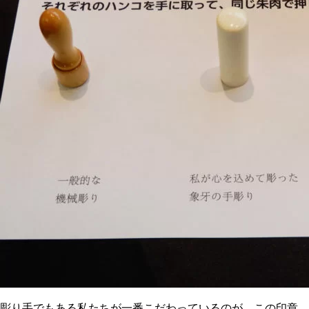
彫り手でもある私たちが一番こだわっているのが、この印章。