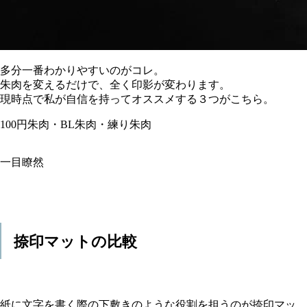
多分一番わかりやすいのがコレ。
朱肉を変えるだけで、全く印影が変わります。
現時点で私が自信を持ってオススメする３つがこちら。
100円朱肉・BL朱肉・練り朱肉
一目瞭然
捺印マットの比較
紙に文字を書く際の下敷きのような役割を担うのが捺印マッ