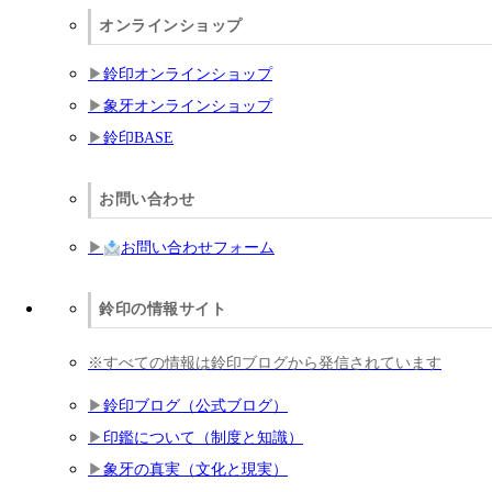
オンラインショップ
鈴印オンラインショップ
象牙オンラインショップ
鈴印BASE
お問い合わせ
お問い合わせフォーム
鈴印の情報サイト
※すべての情報は鈴印ブログから発信されています
鈴印ブログ（公式ブログ）
印鑑について（制度と知識）
象牙の真実（文化と現実）