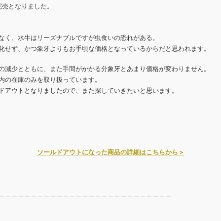
完売となりました。
なく、水牛はリーズナブルですが虫食いの恐れがある。
化せず、かつ象牙よりもお手頃な価格となっているからだと思われます。
の減少とともに、また手間がかかる分象牙とあまり価格が変わりません。
内の在庫のみを取り扱っています。
ドアウトとなりましたので、また探していきたいと思います。
ソールドアウトになった商品の詳細はこちらから＞
＿＿＿＿＿＿＿＿＿＿＿＿＿＿＿＿＿＿＿＿＿＿＿＿＿＿＿