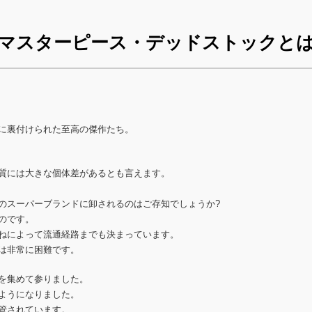
マスターピース・デッドストックと
に裏付けられた至高の傑作たち。
質には大きな個体差があるとも言えます。
のスーパーブランドに卸されるのはご存知でしょうか?
のです。
ねによって流通経路までも決まっています。
は非常に困難です。
を集めて参りました。
ようになりました。
管されています。