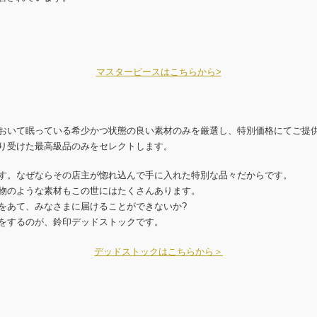
マスターピースはこちらから>
おいて眠っている希少かつ状態の良い素材のみを厳選し、特別価格にてご提
り受けた最高級品のみをセレクトします。
す。なぜならその店主が惚れ込んで手に入れた特別な品々だからです。
物のような素材もこの世にはたくさんあります。
をあて、みなさまに届けることができないか?
をするのが、鈴印デッドストックです。
デッドストックはこちらから＞