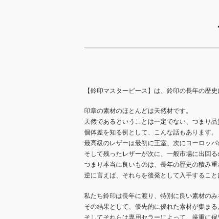
【鈴印マスターピース】は、鈴印の長年の歴史
印章の素材のほとんどは天然材です。
天然であるということは一定でない、つまり品
個体差を知る例として、こんな話もあります。
最高級のレザーは最初に王室、次にヨーロッパ
そして残ったレザーが次に、一般市場に出回る
つまり本当に良いものは、長年の歴史の積み重
逆に言えば、それらを後発として入手すること
私たち鈴印は長年に渡り、特別に良い素材のみ
その結果として、優先的に優れた素材が集まる
そしてそれらは専用セラーによって、厳重に保