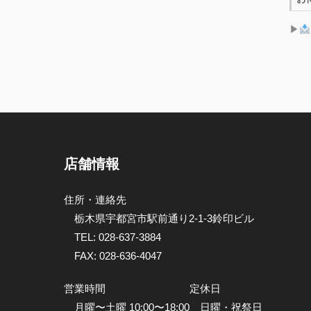
店舗情報
住所・連絡先
栃木県宇都宮市駅前通り2-1-3鈴印ビル
TEL:
028-637-3884
FAX: 028-636-4047
営業時間
定休日
月曜〜土曜 10:00〜18:00
日曜・祝祭日