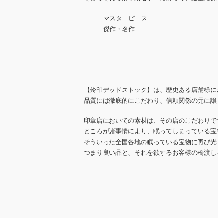
マスターピース
傑作・名作
【鈴印デッドストック】は、歴史ある店舗様に
品質には徹底的にこだわり、信頼関係の元に譲
印章店においての素材は、その店のこだわりで
ところが諸事情により、眠ってしまっている宝
そういった全国各地の眠っている宝物に再び光
つまり良い品と、それを欲するお客様の橋渡し