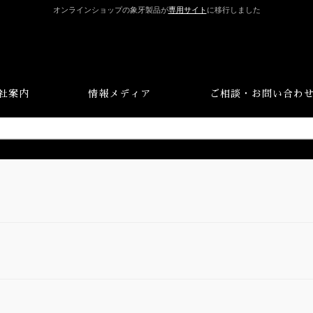
オンラインショップの象牙製品が
専用サイト
に移行しました
社案内
情報メディア
ご相談・お問い合わ