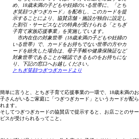
め、18歳未満の子どもや妊婦のいる世帯に、「とち
ぎ笑顔つぎつぎカード」を配布し、このカードを提
示することにより、協賛店舗・施設が独自に設定し
た割引・サービスなどの特典が受けられる「とちぎ
子育て家族応援事業」を実施しています。
市内在住の対象世帯（18歳未満の子どもや妊婦の
いる世帯）で、カードをお持ちでない世帯の方やカ
ードを紛失した場合は、母子手帳や健康保険証など
対象世帯であることが確認できるものをお持ちにな
り、下記の窓口へお越しください。
とちぎ笑顔つぎつぎカードより
簡単に言うと、とちぎ子育て応援事業の一環で、18歳未満のお
子さんがいるご家庭に「つぎつぎカード」というカードが配ら
れます。
そしてつぎつぎカードの協賛店で提示すると、お店ごとのサー
ビスが受けられるってこと。