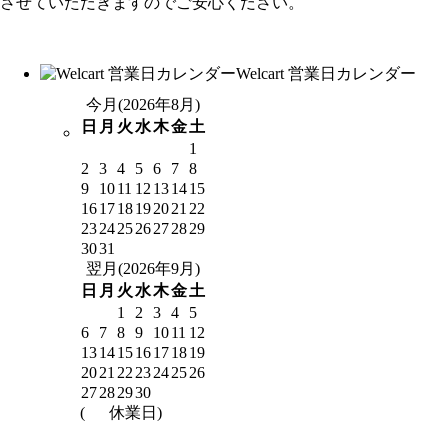
させていただきますのでご安心ください。
Welcart 営業日カレンダー
今月(2026年8月)
日
月
火
水
木
金
土
1
2
3
4
5
6
7
8
9
10
11
12
13
14
15
16
17
18
19
20
21
22
23
24
25
26
27
28
29
30
31
翌月(2026年9月)
日
月
火
水
木
金
土
1
2
3
4
5
6
7
8
9
10
11
12
13
14
15
16
17
18
19
20
21
22
23
24
25
26
27
28
29
30
(
休業日)