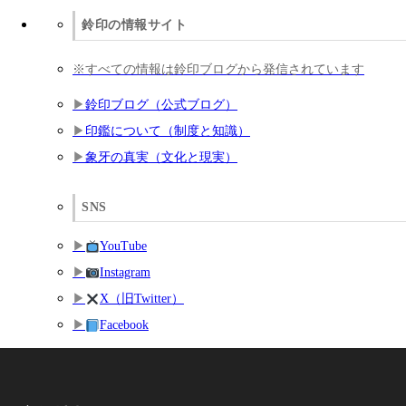
鈴印の情報サイト
※すべての情報は鈴印ブログから発信されています
鈴印ブログ（公式ブログ）
印鑑について（制度と知識）
象牙の真実（文化と現実）
SNS
YouTube
Instagram
X（旧Twitter）
Facebook