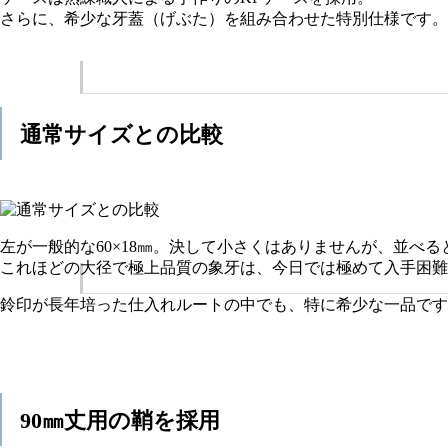
さらに、希少な牙蓋（げぶた）を組み合わせた特別仕様です。
通常サイズとの比較
左が一般的な60×18㎜。決して小さくはありませんが、並べ
これほどの大径で極上品質の象牙は、今日では極めて入手困難
鈴印が長年培った仕入れルートの中でも、特に希少な一品です
90㎜丈用の鞘を採用