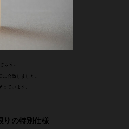
きます。
完璧に合致しました。
がっています。
限りの特別仕様