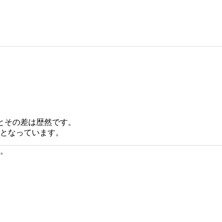
るとその差は歴然です。
となっています。
。