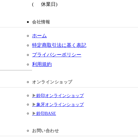
(
休業日)
会社情報
ホーム
特定商取引法に基く表記
プライバシーポリシー
利用規約
オンラインショップ
鈴印オンラインショップ
象牙オンラインショップ
鈴印BASE
お問い合わせ