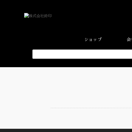
ショップ
会