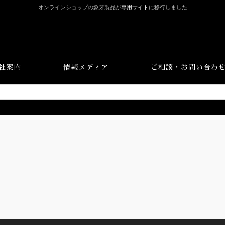
オンラインショップの象牙製品が
専用サイト
に移行しました
社案内
情報メディア
ご相談・お問い合わ