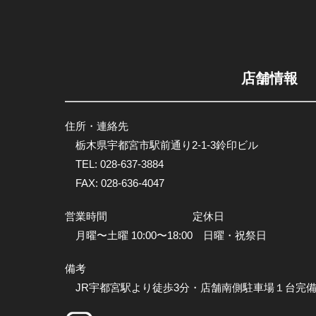
店舗情報
住所・連絡先
栃木県宇都宮市駅前通り2-1-3鈴印ビル
TEL:
028-637-3884
FAX: 028-636-4047
営業時間
定休日
月曜〜土曜 10:00〜18:00
日曜・祝祭日
備考
JR宇都宮駅より徒歩3分・店舗南側駐車場１台完