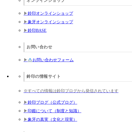
オンラインショップ
鈴印オンラインショップ
象牙オンラインショップ
鈴印BASE
お問い合わせ
お問い合わせフォーム
鈴印の情報サイト
※すべての情報は鈴印ブログから発信されています
鈴印ブログ（公式ブログ）
印鑑について（制度と知識）
象牙の真実（文化と現実）