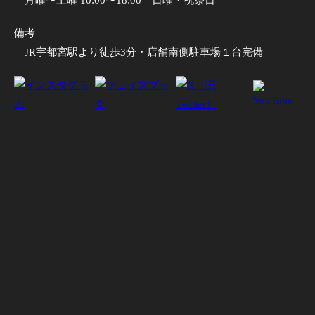
月曜〜土曜 10:00〜18:00
日曜・祝祭日
備考
JR宇都宮駅より徒歩3分・店舗南側駐車場１台完備