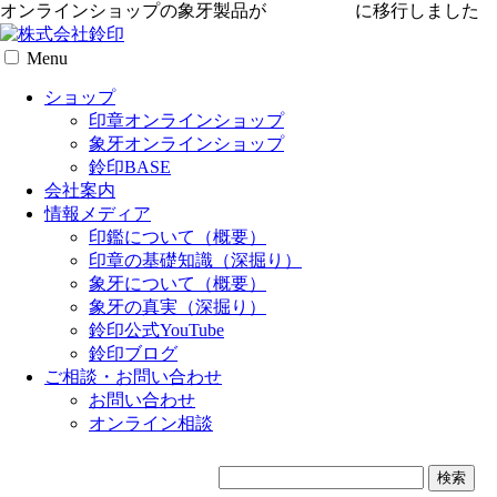
オンラインショップの象牙製品が
専用サイト
に移行しました
Menu
ショップ
印章オンラインショップ
象牙オンラインショップ
鈴印BASE
会社案内
情報メディア
印鑑について（概要）
印章の基礎知識（深掘り）
象牙について（概要）
象牙の真実（深掘り）
鈴印公式YouTube
鈴印ブログ
ご相談・お問い合わせ
お問い合わせ
オンライン相談